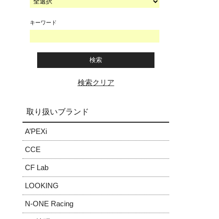
キーワード
検索クリア
取り扱いブランド
A’PEXi
CCE
CF Lab
LOOKING
N-ONE Racing