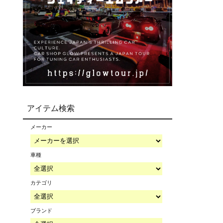
アイテム検索
メーカー
車種
カテゴリ
ブランド