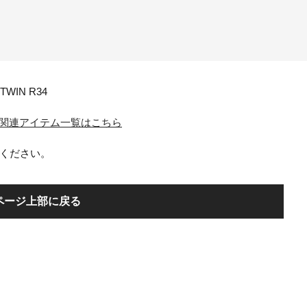
 TWIN R34
N R34 関連アイテム一覧はこちら
ください。
ページ上部に戻る