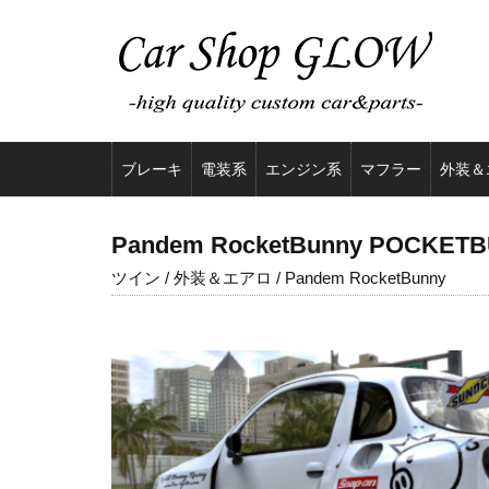
ブレーキ
電装系
エンジン系
マフラー
外装＆
Pandem RocketBunny POCKETBU
ツイン / 外装＆エアロ / Pandem RocketBunny