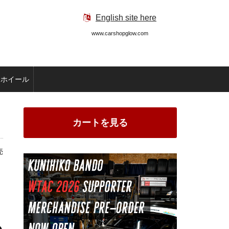
English site here
www.carshopglow.com
ホイール
カートを見る
売