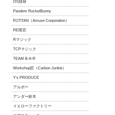
OS技研
Pandem RocketBunny
R1TITAN（Amuse Corporation）
RE雨宮
Rマジック
TCPマジック
TEAM B-A-R
Workshop匠（Carbon Junkie）
Y's PRODUCE
アルボー
アンダー鈴木
イエローファクトリー