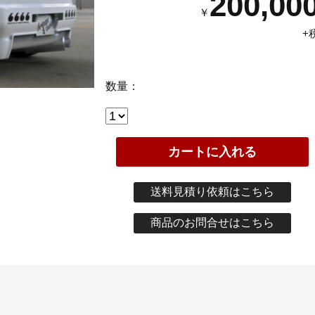
200,00
￥
+
数量：