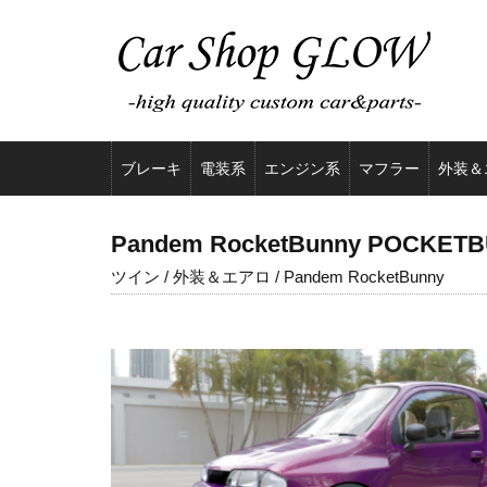
ブレーキ
電装系
エンジン系
マフラー
外装＆
Pandem RocketBunny POCKETBU
ツイン / 外装＆エアロ / Pandem RocketBunny