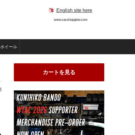
English site here
www.carshopglow.com
ホイール
カートを見る
売