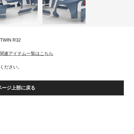
 TWIN R32
N R32 関連アイテム一覧はこちら
ください。
ページ上部に戻る