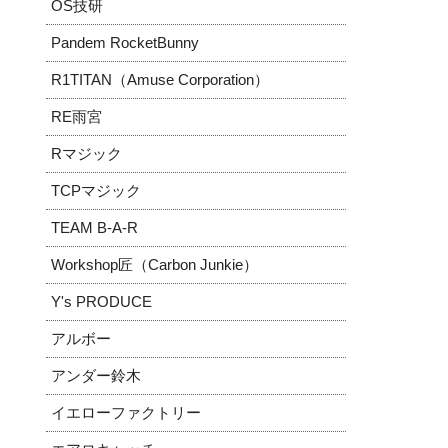
OS技研
Pandem RocketBunny
R1TITAN（Amuse Corporation）
RE雨宮
Rマジック
TCPマジック
TEAM B-A-R
Workshop匠（Carbon Junkie）
Y's PRODUCE
アルボー
アンダー鈴木
イエローファクトリー