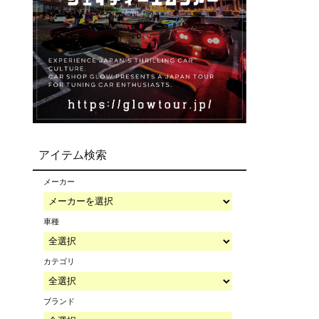
アイテム検索
メーカー
車種
カテゴリ
ブランド