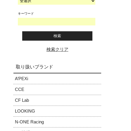
キーワード
検索クリア
取り扱いブランド
A’PEXi
CCE
CF Lab
LOOKING
N-ONE Racing