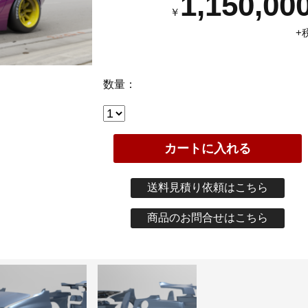
1,150,00
￥
+
数量：