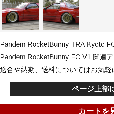
Pandem RocketBunny TRA Kyoto F
Pandem RocketBunny FC V
適合や納期、送料についてはお気軽
ページ上部
カートを