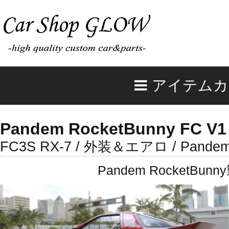
アイテムカ
Pandem RocketBunny FC V1
FC3S RX-7 / 外装＆エアロ / Pandem 
Pandem Rocket