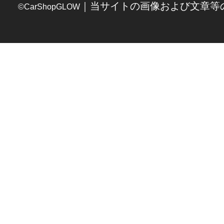
｜当サイトの画像および文章等
©CarShopGLOW