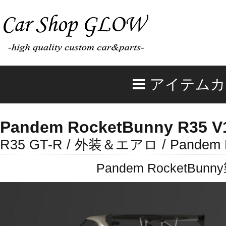
アイテムカ
Pandem RocketBunny R35 V
R35 GT-R / 外装＆エアロ / Pandem R
Pandem Rocket