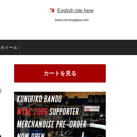
English site here
www.carshopglow.com
ホイール
カートを見る
売