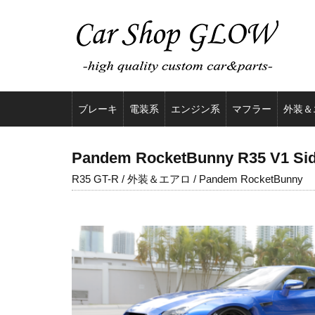
ブレーキ
電装系
エンジン系
マフラー
外装＆
Pandem RocketBunny R35 V1 Si
R35 GT-R / 外装＆エアロ / Pandem RocketBunny