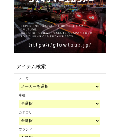
アイテム検索
メーカー
車種
カテゴリ
ブランド