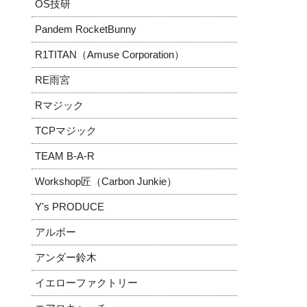
OS技研
Pandem RocketBunny
R1TITAN（Amuse Corporation）
RE雨宮
Rマジック
TCPマジック
TEAM B-A-R
Workshop匠（Carbon Junkie）
Y's PRODUCE
アルボー
アンダー鈴木
イエローファクトリー