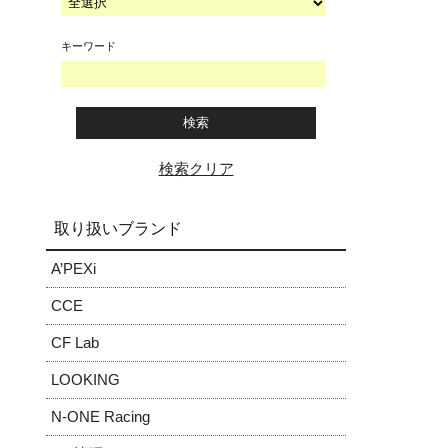
キーワード
検索クリア
取り扱いブランド
A’PEXi
CCE
CF Lab
LOOKING
N-ONE Racing