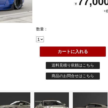
77,00
￥
+
数量：