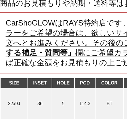
商品のお見積もりや納期・送料等は
CarShoGLOWはRAYS特約店です
ラーをご希望の場合は、欲しいサ
文へとお進みください。その後の
する補足・質問等」
欄にご希望カ
ば正確な金額をお見積もりの上ご
SIZE
INSET
HOLE
PCD
COLOR
22x9J
36
5
114.3
BT