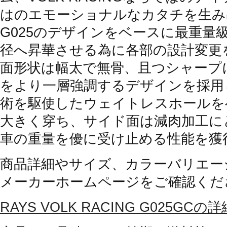
はのエモーショナルなカタチを生み
G025のデザインをベースに最重量級
径へ昇華させる為に各部の設計変更
面形状は幅太で無骨、且つシャープ
をより一層強調するデザインを採用
術を駆使したウェイトレスホールをベ
大きく穿ち、サイド面は減肉加工に
車の重量を優に受け止める性能を獲
商品詳細やサイズ、カラーバリエー
メーカーホームページをご確認くだ
RAYS VOLK RACING G025GC