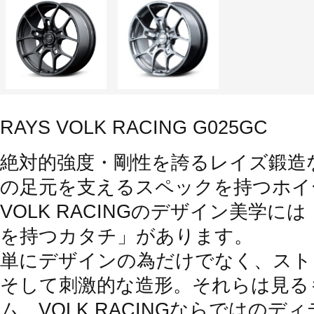
RAYS VOLK RACING G025GC
絶対的強度・剛性を誇るレイズ鍛造
の足元を支えるスペックを持つホイ
VOLK RACINGのデザイン美学
を持つカタチ」があります。
単にデザインの為だけでなく、スト
そして刺激的な造形。それらは見る
ム、VOLK RACINGならではの