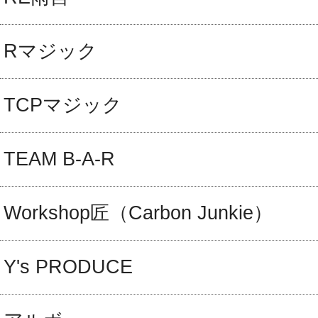
Rマジック
TCPマジック
TEAM B-A-R
Workshop匠（Carbon Junkie）
Y's PRODUCE