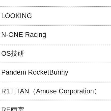
LOOKING
N-ONE Racing
OS技研
Pandem RocketBunny
R1TITAN（Amuse Corporation）
RE雨宮