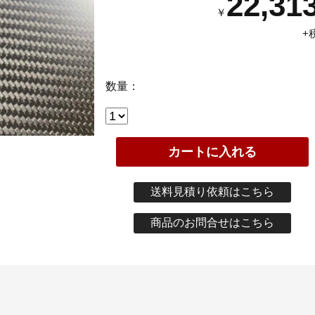
22,31
￥
+
数量：