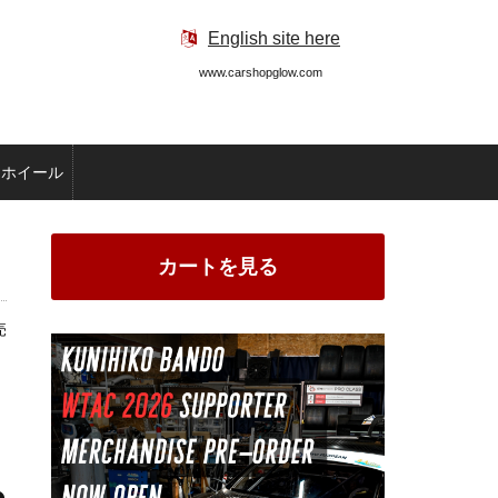
English site here
www.carshopglow.com
ホイール
カートを見る
売