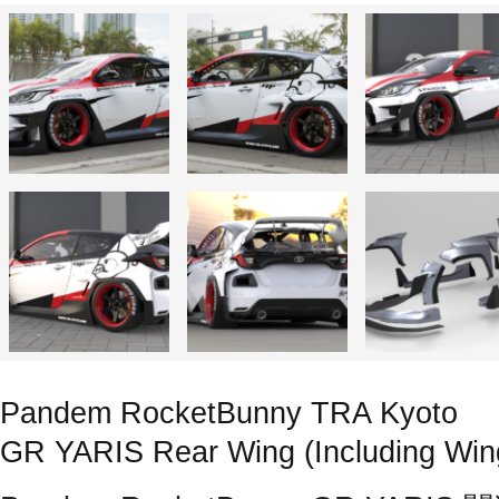
Pandem RocketBunny TRA Kyoto
GR YARIS Rear Wing (Including Win