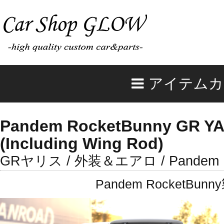
アイテムカ
Pandem RocketBunny GR YA
(Including Wing Rod)
GRヤリス / 外装＆エアロ / Pandem R
Pandem Rocket