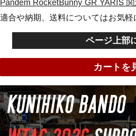
Pandem RocketBunny GR Y
適合や納期、送料についてはお気軽
ページ上部
カートを