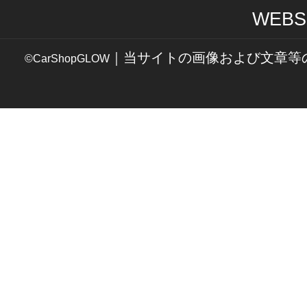
WEBS
｜当サイトの画像および文章等
©CarShopGLOW