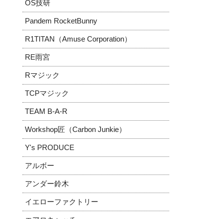
OS技研
Pandem RocketBunny
R1TITAN（Amuse Corporation）
RE雨宮
Rマジック
TCPマジック
TEAM B-A-R
Workshop匠（Carbon Junkie）
Y's PRODUCE
アルボー
アンダー鈴木
イエローファクトリー