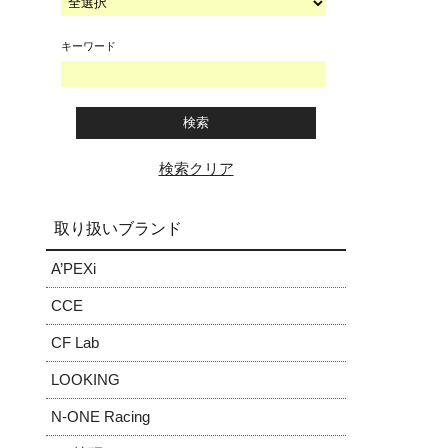
キーワード
検索クリア
取り扱いブランド
A’PEXi
CCE
CF Lab
LOOKING
N-ONE Racing