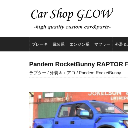
ブレーキ
電装系
エンジン系
マフラー
外装＆
Pandem RocketBunny RAPTOR Fr
ラプター / 外装＆エアロ / Pandem RocketBunny