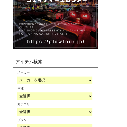
アイテム検索
メーカー
車種
カテゴリ
ブランド