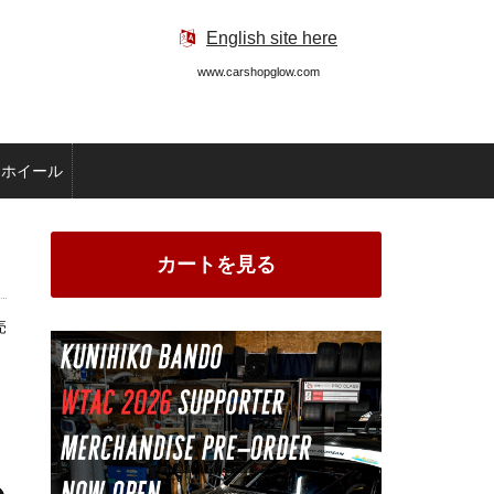
English site here
www.carshopglow.com
ホイール
カートを見る
売