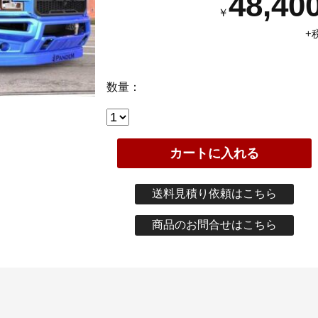
48,40
￥
+
数量：