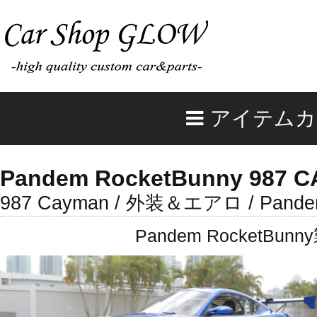
アイテムカ
Pandem RocketBunny 987 C
987 Cayman / 外装＆エアロ / Pandem
Pandem Rocket