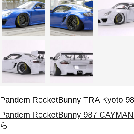
Pandem RocketBunny TRA Kyoto 9
Pandem RocketBunny 987 C
ら