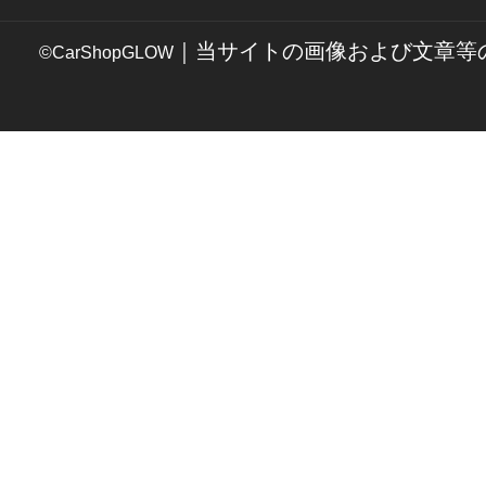
｜当サイトの画像および文章等
©CarShopGLOW