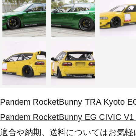
Pandem RocketBunny TRA Kyoto E
Pandem RocketBunny EG CI
適合や納期、送料についてはお気軽