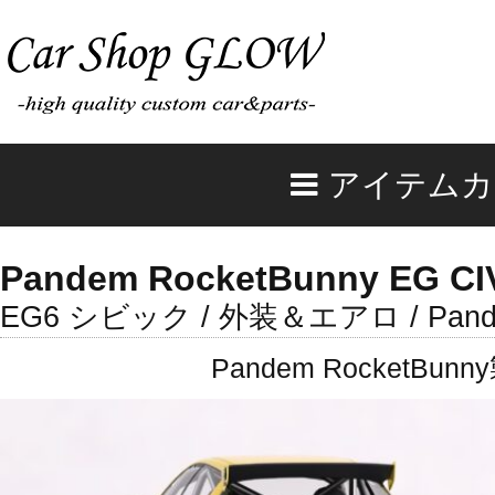
アイテムカ
Pandem RocketBunny EG CIV
EG6 シビック / 外装＆エアロ / Pande
Pandem Rocket