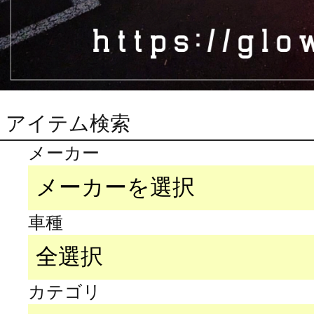
アイテム検索
メーカー
車種
カテゴリ