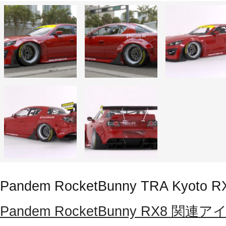
Pandem RocketBunny TRA Kyoto R
Pandem RocketBunny RX8 