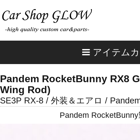
アイテムカ
Pandem RocketBunny RX8 GT
Wing Rod)
SE3P RX-8 / 外装＆エアロ / Pandem 
Pandem Rocket