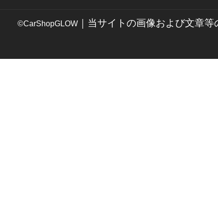
｜当サイトの画像および文章等
©CarShopGLOW