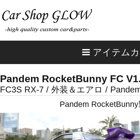
アイテムカ
Pandem RocketBunny FC V1.
FC3S RX-7 / 外装＆エアロ / Pandem 
Pandem Rocket