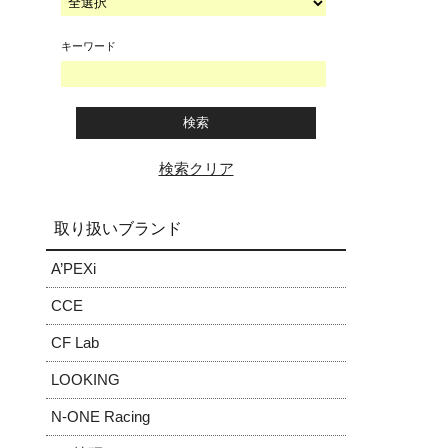
キーワード
検索クリア
取り扱いブランド
A’PEXi
CCE
CF Lab
LOOKING
N-ONE Racing