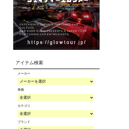
アイテム検索
メーカー
車種
カテゴリ
ブランド