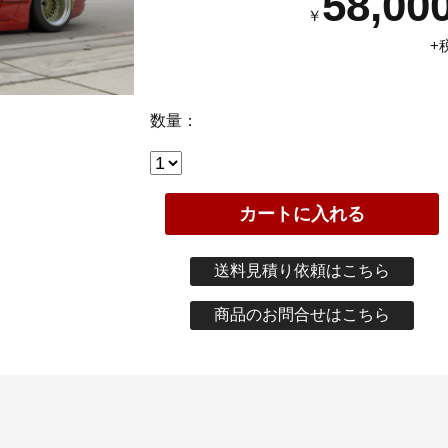
58,00
￥
+
数量：