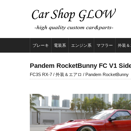
ブレーキ
電装系
エンジン系
マフラー
外装＆
Pandem RocketBunny FC V1 Sid
FC3S RX-7 / 外装＆エアロ / Pandem RocketBunny