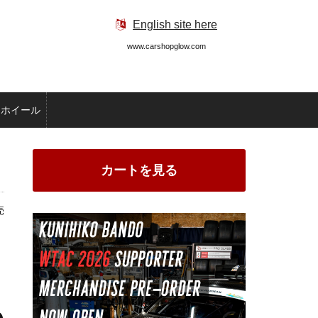
English site here
www.carshopglow.com
ホイール
カートを見る
売