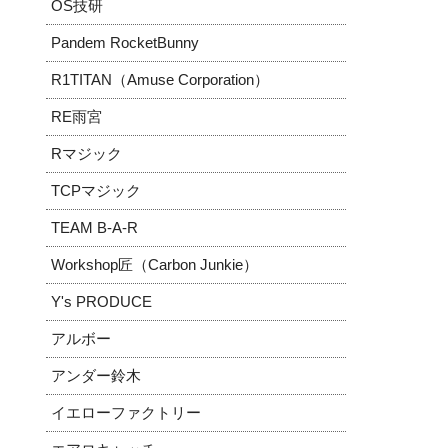
OS技研
Pandem RocketBunny
R1TITAN（Amuse Corporation）
RE雨宮
Rマジック
TCPマジック
TEAM B-A-R
Workshop匠（Carbon Junkie）
Y's PRODUCE
アルボー
アンダー鈴木
イエローファクトリー