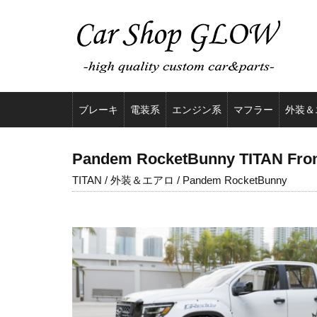
ブレーキ
電装系
エンジン系
マフラー
外装＆
Pandem RocketBunny TITAN Fron
TITAN / 外装＆エアロ / Pandem RocketBunny