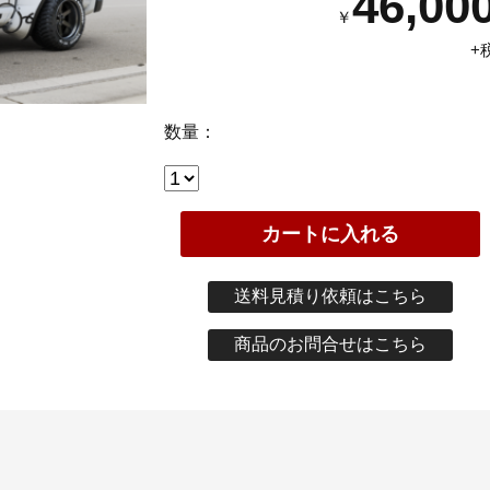
46,00
￥
+
数量：