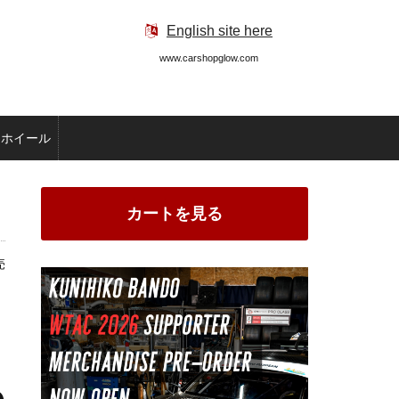
English site here
www.carshopglow.com
ホイール
カートを見る
売