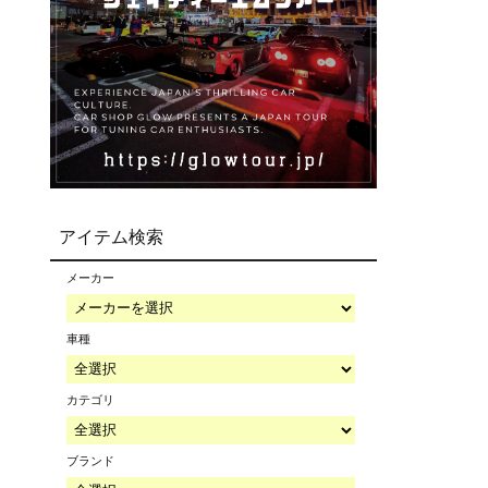
アイテム検索
メーカー
車種
カテゴリ
ブランド