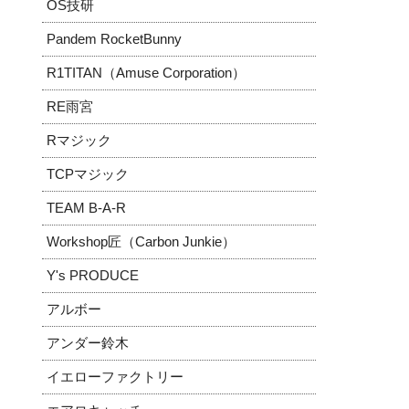
OS技研
Pandem RocketBunny
R1TITAN（Amuse Corporation）
RE雨宮
Rマジック
TCPマジック
TEAM B-A-R
Workshop匠（Carbon Junkie）
Y's PRODUCE
アルボー
アンダー鈴木
イエローファクトリー