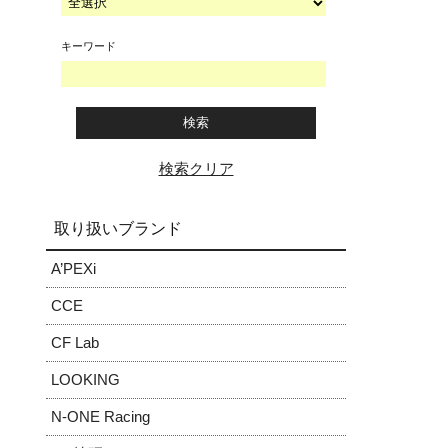
キーワード
検索クリア
取り扱いブランド
A’PEXi
CCE
CF Lab
LOOKING
N-ONE Racing