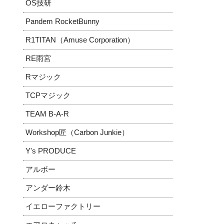
OS技研
Pandem RocketBunny
R1TITAN（Amuse Corporation）
RE雨宮
Rマジック
TCPマジック
TEAM B-A-R
Workshop匠（Carbon Junkie）
Y's PRODUCE
アルボー
アンダー鈴木
イエローファクトリー