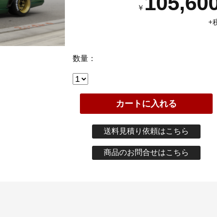
105,60
￥
+
数量：