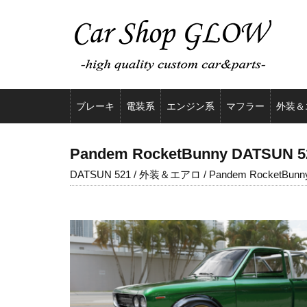
ブレーキ
電装系
エンジン系
マフラー
外装＆
Pandem RocketBunny DATSUN 52
DATSUN 521 / 外装＆エアロ / Pandem RocketBunn