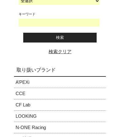
キーワード
検索クリア
取り扱いブランド
A’PEXi
CCE
CF Lab
LOOKING
N-ONE Racing