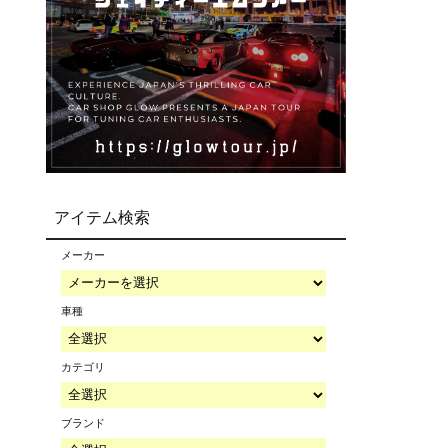
アイテム検索
メーカー
車種
カテゴリ
ブランド