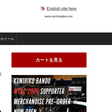
English site here
www.carshopglow.com
ホイール
カートを見る
売