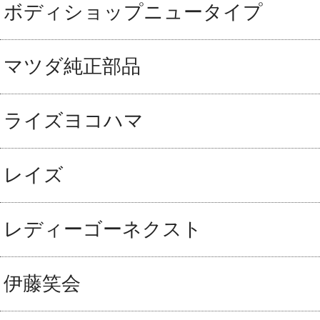
ボディショップニュータイプ
マツダ純正部品
ライズヨコハマ
レイズ
レディーゴーネクスト
伊藤笑会