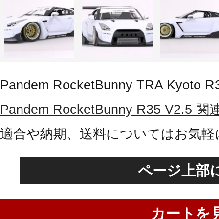
Pandem RocketBunny TRA Kyoto R3
Pandem RocketBunny R35 V
適合や納期、送料についてはお気軽
ページ上部
カートを