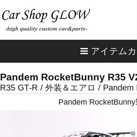
アイテムカ
Pandem RocketBunny R35 V2
R35 GT-R / 外装＆エアロ / Pandem R
Pandem Rocket