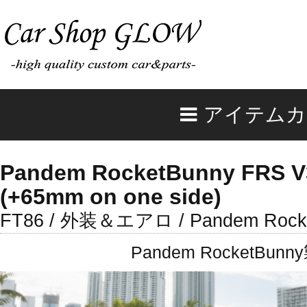
アイテムカ
Pandem RocketBunny FRS V3
(+65mm on one side)
FT86 / 外装＆エアロ / Pandem Rock
Pandem Rocket