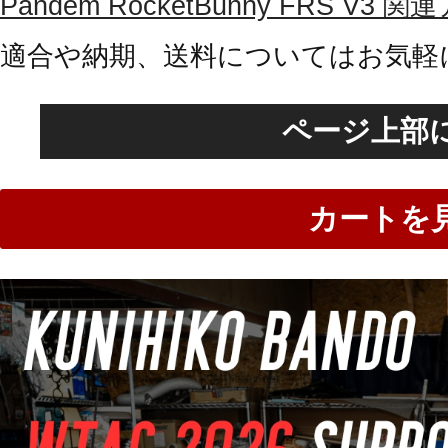
Pandem RocketBunny FRS 
適合や納期、送料についてはお気軽
ページ上部
カートを