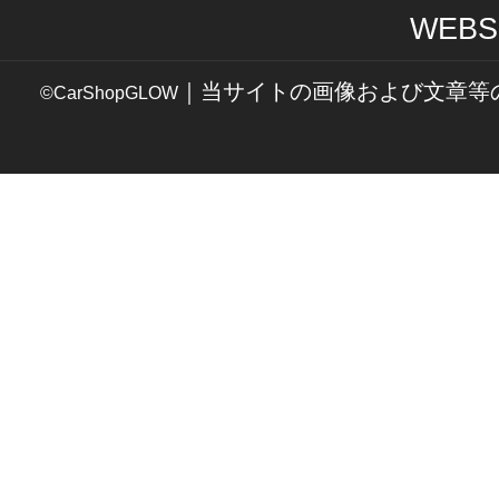
WEBS
｜当サイトの画像および文章等
©CarShopGLOW