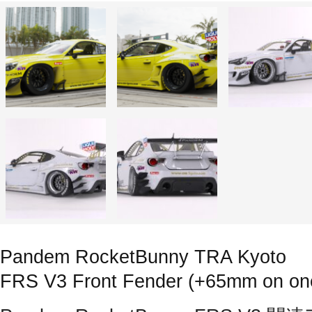
Pandem RocketBunny TRA Kyoto
FRS V3 Front Fender (+65mm on one