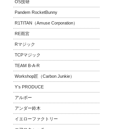
OS技研
Pandem RocketBunny
R1TITAN（Amuse Corporation）
RE雨宮
Rマジック
TCPマジック
TEAM B-A-R
Workshop匠（Carbon Junkie）
Y's PRODUCE
アルボー
アンダー鈴木
イエローファクトリー