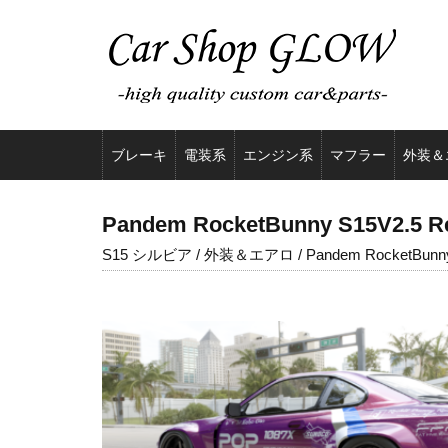
ブレーキ
電装系
エンジン系
マフラー
外装＆
Pandem RocketBunny S15V2.5 Re
S15 シルビア / 外装＆エアロ / Pandem RocketBunn