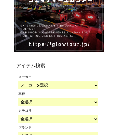
アイテム検索
メーカー
車種
カテゴリ
ブランド