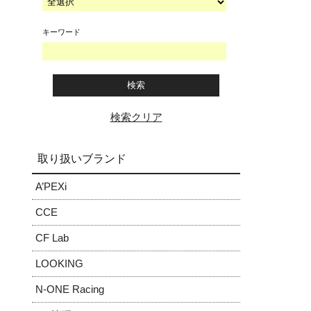
キーワード
検索クリア
取り扱いブランド
A’PEXi
CCE
CF Lab
LOOKING
N-ONE Racing