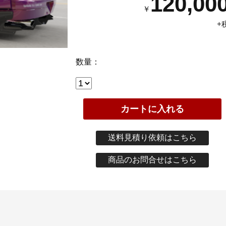
120,00
￥
+
数量：