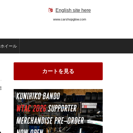
English site here
www.carshopglow.com
ホイール
カートを見る
売