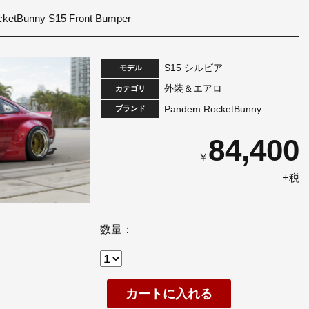
ketBunny S15 Front Bumper
S15 シルビア
モデル
外装＆エアロ
カテゴリ
Pandem RocketBunny
ブランド
84,400
￥
+税
数量：