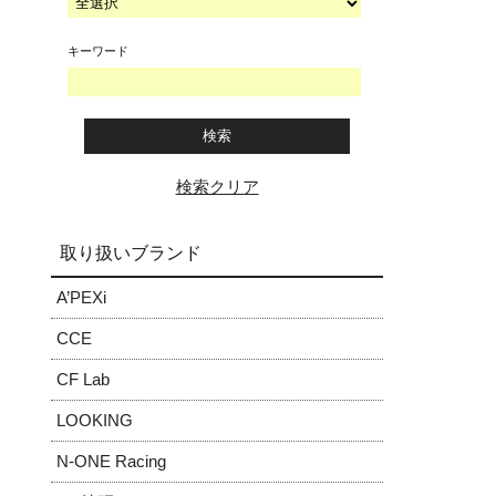
キーワード
検索クリア
取り扱いブランド
A’PEXi
CCE
CF Lab
LOOKING
N-ONE Racing