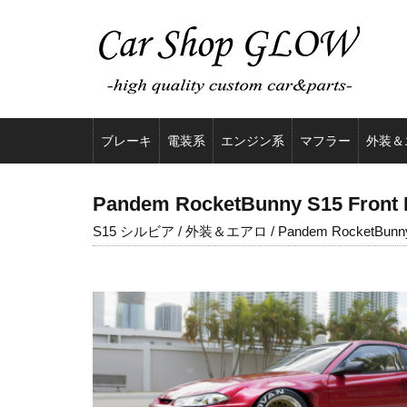
ブレーキ
電装系
エンジン系
マフラー
外装＆
Pandem RocketBunny S15 Front
S15 シルビア / 外装＆エアロ / Pandem RocketBunn