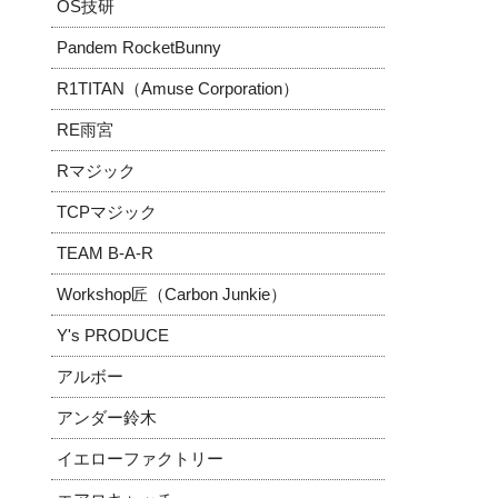
OS技研
Pandem RocketBunny
R1TITAN（Amuse Corporation）
RE雨宮
Rマジック
TCPマジック
TEAM B-A-R
Workshop匠（Carbon Junkie）
Y's PRODUCE
アルボー
アンダー鈴木
イエローファクトリー