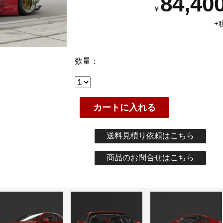
84,40
￥
+
数量：