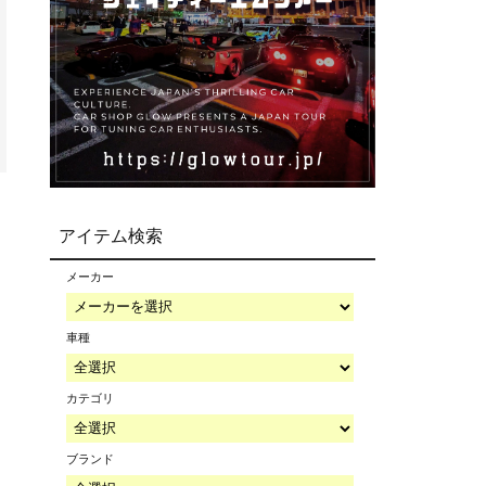
アイテム検索
メーカー
車種
カテゴリ
ブランド