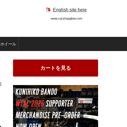
English site here
www.carshopglow.com
ホイール
カートを見る
売