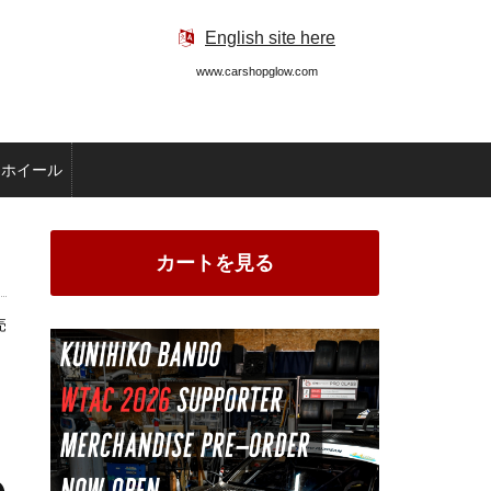
English site here
www.carshopglow.com
ホイール
カートを見る
売