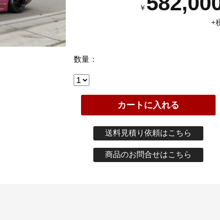
582,00
￥
+
数量：