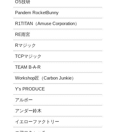
OS技研
Pandem RocketBunny
R1TITAN（Amuse Corporation）
RE雨宮
Rマジック
TCPマジック
TEAM B-A-R
Workshop匠（Carbon Junkie）
Y's PRODUCE
アルボー
アンダー鈴木
イエローファクトリー