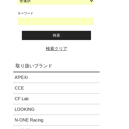
キーワード
検索クリア
取り扱いブランド
A’PEXi
CCE
CF Lab
LOOKING
N-ONE Racing