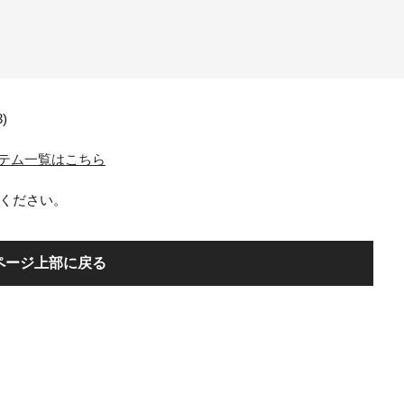
3)
 関連アイテム一覧はこちら
ください。
ページ上部に戻る