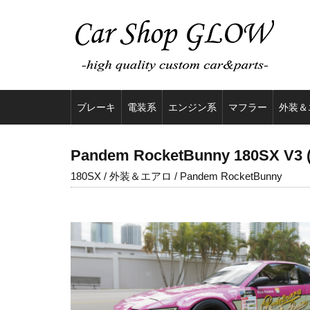
ブレーキ
電装系
エンジン系
マフラー
外装＆
Pandem RocketBunny 180SX V3 (R
180SX / 外装＆エアロ / Pandem RocketBunny