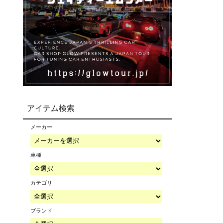
アイテム検索
メーカー
車種
カテゴリ
ブランド