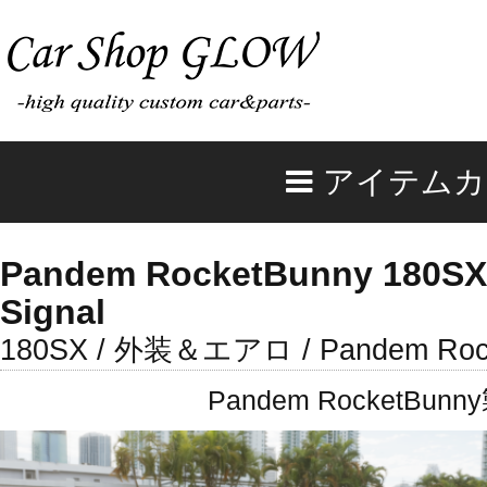
アイテムカ
Pandem RocketBunny 180SX 
Signal
180SX / 外装＆エアロ / Pandem Roc
Pandem Rocket