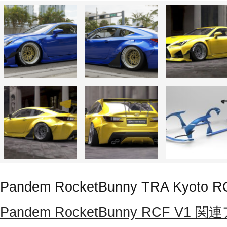
Pandem RocketBunny TRA Kyoto R
Pandem RocketBunny RCF 