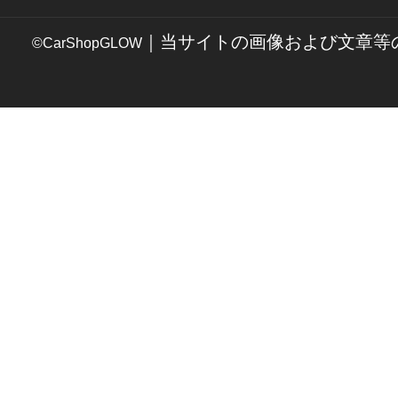
｜当サイトの画像および文章等
©CarShopGLOW