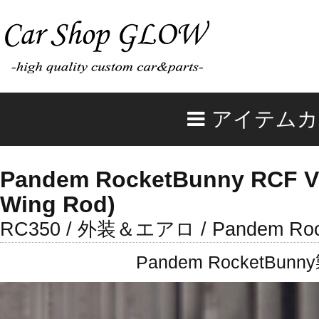
アイテムカ
Pandem RocketBunny RCF V1
Wing Rod)
RC350 / 外装＆エアロ / Pandem Roc
Pandem Rocket