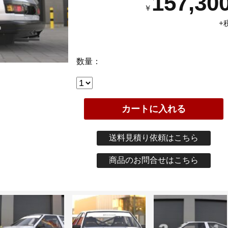
157,30
￥
+
数量：