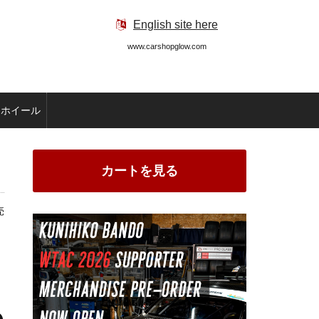
English site here
www.carshopglow.com
ホイール
カートを見る
売