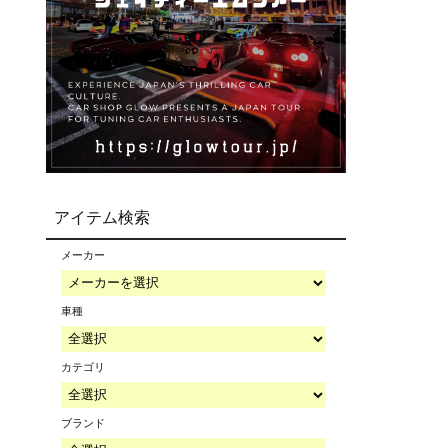
アイテム検索
メーカー
車種
カテゴリ
ブランド