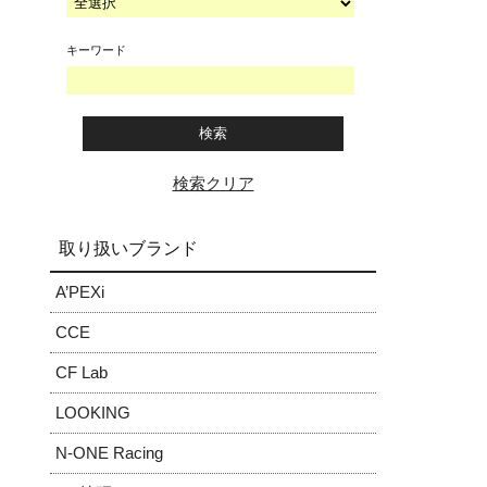
キーワード
検索クリア
取り扱いブランド
A’PEXi
CCE
CF Lab
LOOKING
N-ONE Racing