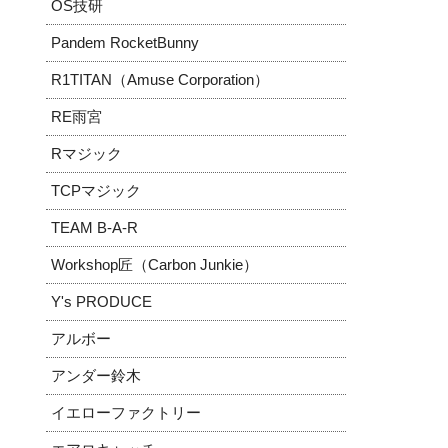
OS技研
Pandem RocketBunny
R1TITAN（Amuse Corporation）
RE雨宮
Rマジック
TCPマジック
TEAM B-A-R
Workshop匠（Carbon Junkie）
Y's PRODUCE
アルボー
アンダー鈴木
イエローファクトリー