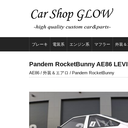
ブレーキ
電装系
エンジン系
マフラー
外装＆
Pandem RocketBunny AE86 LEVI
AE86 / 外装＆エアロ / Pandem RocketBunny