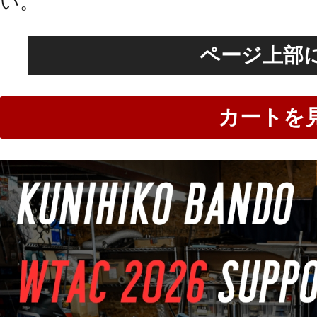
い。
ページ上部
カートを