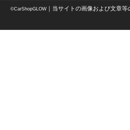
｜当サイトの画像および文章等
©CarShopGLOW