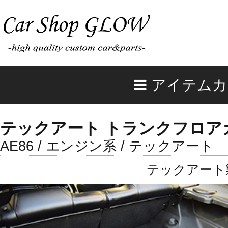
アイテムカ
テックアート トランクフロア
AE86 / エンジン系 / テックアート
テックアート