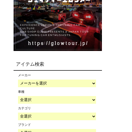
アイテム検索
メーカー
車種
カテゴリ
ブランド