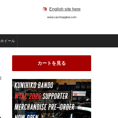
English site here
www.carshopglow.com
ホイール
カートを見る
売