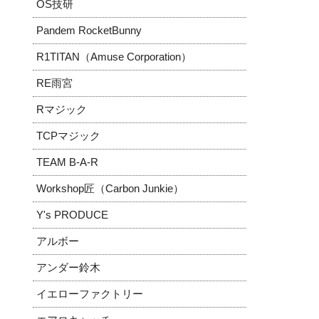
OS技研
Pandem RocketBunny
R1TITAN（Amuse Corporation）
RE雨宮
Rマジック
TCPマジック
TEAM B-A-R
Workshop匠（Carbon Junkie）
Y's PRODUCE
アルボー
アンダー鈴木
イエローファクトリー