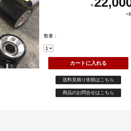
22,00
￥
+
数量：