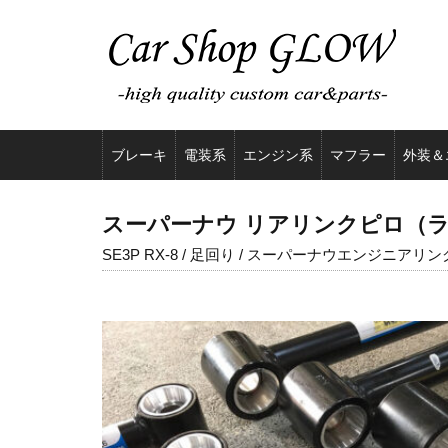
ブレーキ
電装系
エンジン系
マフラー
外装＆
スーパーナウ リアリンクピロ（ラテラ
SE3P RX-8 / 足回り / スーパーナウエンジニアリン