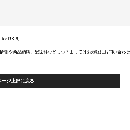
r RX-8。
情報や商品納期、配送料などにつきましてはお気軽にお問い合わ
ページ上部に戻る