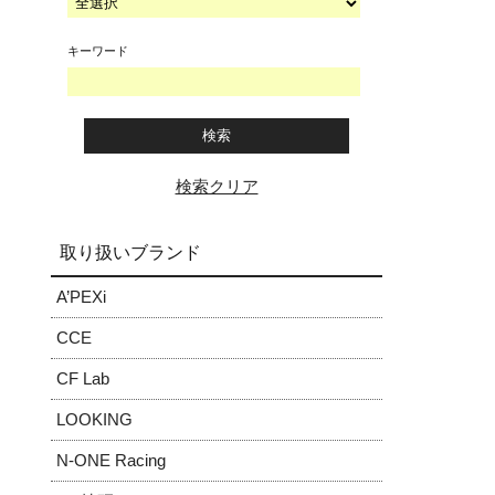
キーワード
検索クリア
取り扱いブランド
A’PEXi
CCE
CF Lab
LOOKING
N-ONE Racing