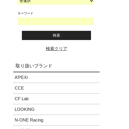
キーワード
検索クリア
取り扱いブランド
A’PEXi
CCE
CF Lab
LOOKING
N-ONE Racing