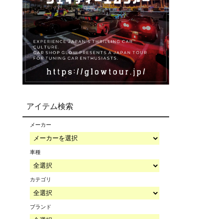
アイテム検索
メーカー
車種
カテゴリ
ブランド