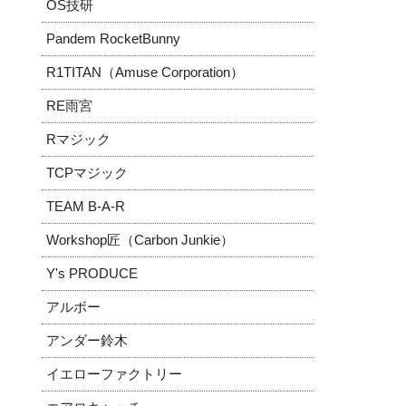
OS技研
Pandem RocketBunny
R1TITAN（Amuse Corporation）
RE雨宮
Rマジック
TCPマジック
TEAM B-A-R
Workshop匠（Carbon Junkie）
Y's PRODUCE
アルボー
アンダー鈴木
イエローファクトリー