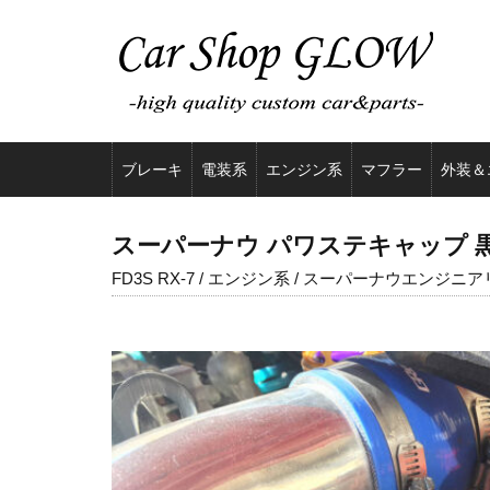
ブレーキ
電装系
エンジン系
マフラー
外装＆
スーパーナウ パワステキャップ 黒 for
FD3S RX-7 / エンジン系 / スーパーナウエンジニ