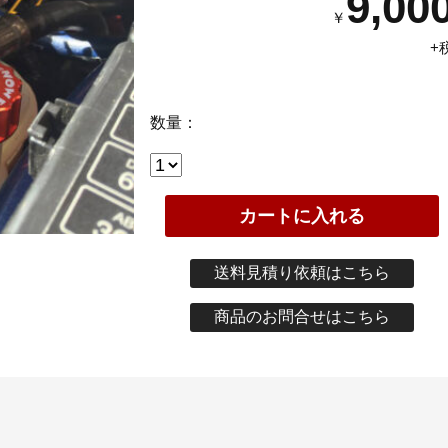
9,00
￥
+
数量：