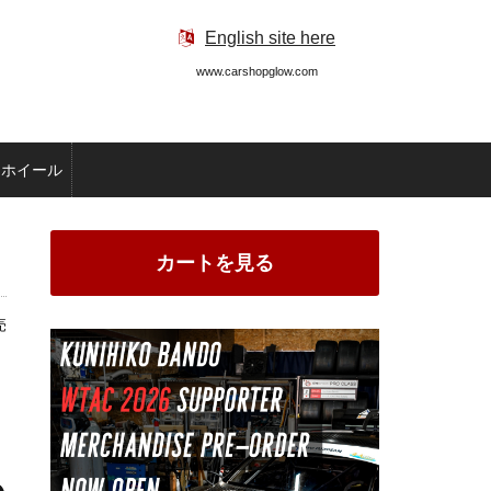
English site here
www.carshopglow.com
ホイール
カートを見る
売