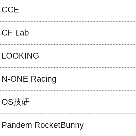
CCE
CF Lab
LOOKING
N-ONE Racing
OS技研
Pandem RocketBunny