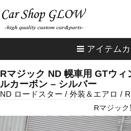
アイテムカ
Rマジック ND 幌車用 GTウィ
ルカーボン – シルバー
ND ロードスター / 外装＆エアロ /
Rマジック