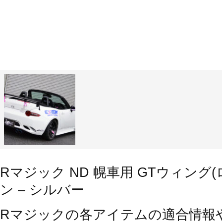
Rマジック ND 幌車用 GTウィング(
ン – シルバー
Rマジックの各アイテムの適合情報