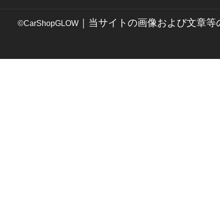
｜当サイトの画像および文章等
©CarShopGLOW