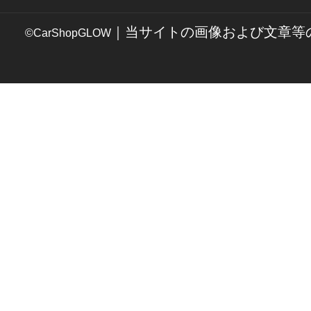
｜当サイトの画像および文章等
©CarShopGLOW