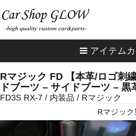
アイテムカ
Rマジック FD 【本革/ロゴ
ドブーツ – サイドブーツ – 黒
FD3S RX-7 / 内装品 / Rマジック
Rマジック