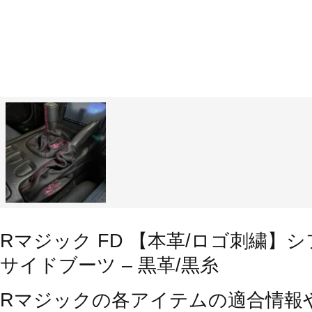
Rマジック FD 【本革/ロゴ刺繍】
サイドブーツ – 黒革/黒糸
Rマジックの各アイテムの適合情報