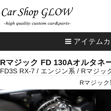
アイテムカ
Rマジック FD 130Aオルタネ
FD3S RX-7 / エンジン系 / Rマジッ
Rマジック