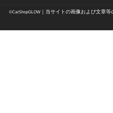
｜当サイトの画像および文章等
©CarShopGLOW