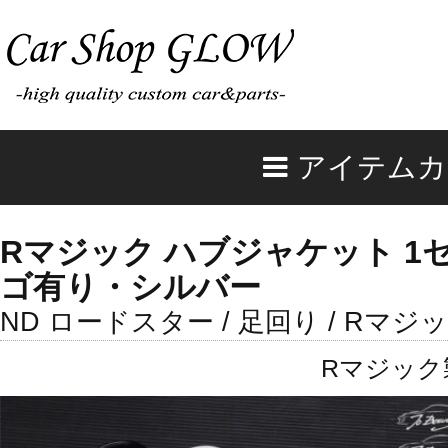
アイテムカ
Rマジック ハブジャケット 1セット
ゴ有り・シルバー
ND ロードスター / 足回り / Rマジ
Rマジック