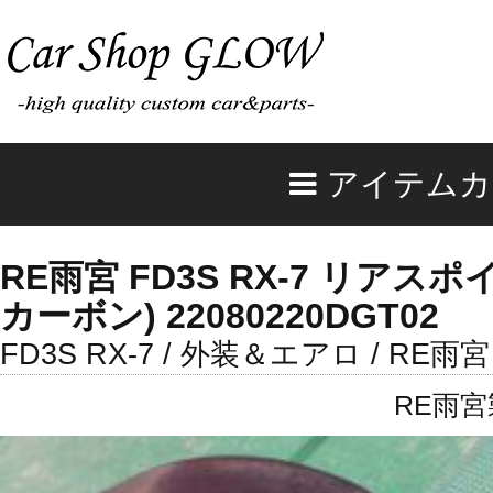
アイテムカ
RE雨宮 FD3S RX-7 リアスポ
カーボン) 22080220DGT02
FD3S RX-7 / 外装＆エアロ / RE雨宮
RE雨