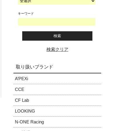
キーワード
検索クリア
取り扱いブランド
A’PEXi
CCE
CF Lab
LOOKING
N-ONE Racing