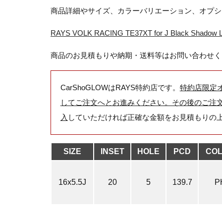
商品詳細やサイズ、カラーバリエーション、オプシ
RAYS VOLK RACING TE37XT for J Black Sha
商品のお見積もりや納期・送料等はお問い合わせく
CarShoGLOWはRAYS特約店です。
特約店限定
してご注文へとお進みください。その後のご注
入
していただければ正確な金額をお見積もりの
SIZE
INSET
HOLE
PCD
CO
16x5.5J
20
5
139.7
P