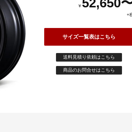
52,650
￥
+
サイズ一覧表はこちら