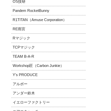
OS技研
Pandem RocketBunny
R1TITAN（Amuse Corporation）
RE雨宮
Rマジック
TCPマジック
TEAM B-A-R
Workshop匠（Carbon Junkie）
Y's PRODUCE
アルボー
アンダー鈴木
イエローファクトリー