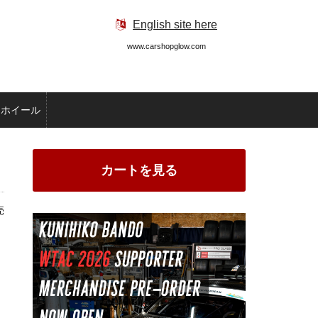
English site here
www.carshopglow.com
ホイール
カートを見る
売