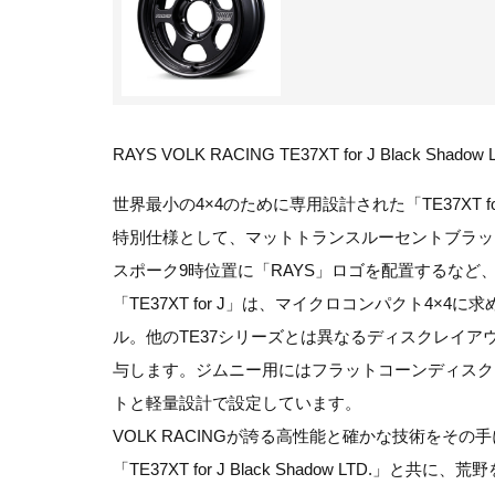
RAYS VOLK RACING TE37XT for J Black Shadow 
世界最小の4×4のために専用設計された「TE37XT for
特別仕様として、マットトランスルーセントブラッ
スポーク9時位置に「RAYS」ロゴを配置するな
「TE37XT for J」は、マイクロコンパクト4
ル。他のTE37シリーズとは異なるディスクレイ
与します。ジムニー用にはフラットコーンディスク
トと軽量設計で設定しています。
VOLK RACINGが誇る高性能と確かな技術をその
「TE37XT for J Black Shadow LTD.」