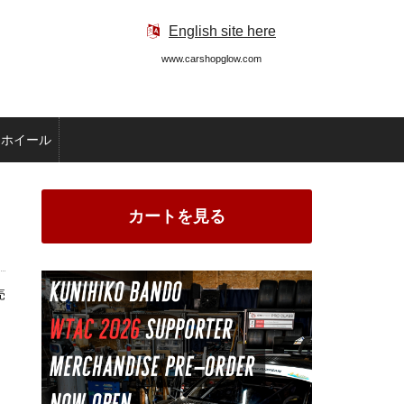
English site here
www.carshopglow.com
ホイール
カートを見る
売