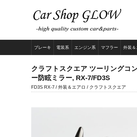
ブレーキ
電装系
エンジン系
マフラー
外装＆
クラフトスクエア ツーリングコンペテ
ー防眩ミラー, RX-7/FD3S
FD3S RX-7 / 外装＆エアロ / クラフトスクエア