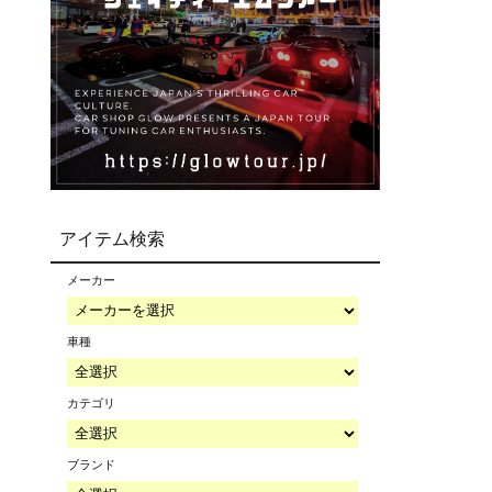
アイテム検索
メーカー
車種
カテゴリ
ブランド