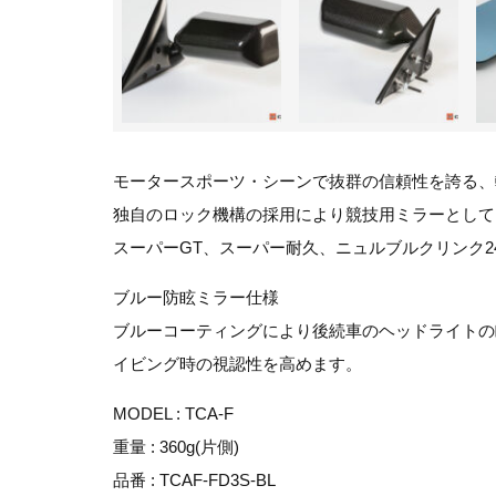
モータースポーツ・シーンで抜群の信頼性を誇る、
独自のロック機構の採用により競技用ミラーとして
スーパーGT、スーパー耐久、ニュルブルクリンク2
ブルー防眩ミラー仕様
ブルーコーティングにより後続車のヘッドライトの
イビング時の視認性を高めます。
MODEL : TCA-F
重量 : 360g(片側)
品番 : TCAF-FD3S-BL