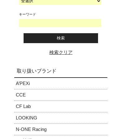
キーワード
検索クリア
取り扱いブランド
A’PEXi
CCE
CF Lab
LOOKING
N-ONE Racing