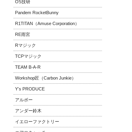
OS技研
Pandem RocketBunny
R1TITAN（Amuse Corporation）
RE雨宮
Rマジック
TCPマジック
TEAM B-A-R
Workshop匠（Carbon Junkie）
Y's PRODUCE
アルボー
アンダー鈴木
イエローファクトリー