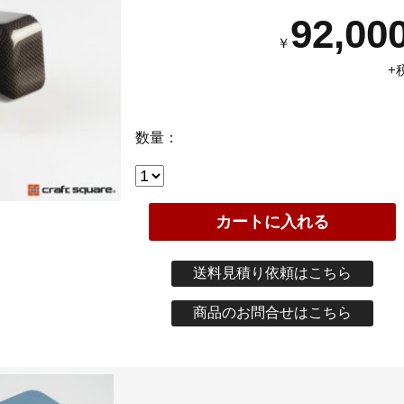
92,00
￥
+
数量：