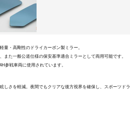
軽量・高剛性のドライカーボン製ミラー。
、また一般公道仕様の保安基準適合ミラーとして両用可能です。
4H参戦車両に使用されています。
眩しさを軽減。夜間でもクリアな後方視界を確保し、スポーツド