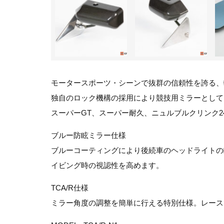
モータースポーツ・シーンで抜群の信頼性を誇る、
独自のロック機構の採用により競技用ミラーとして
スーパーGT、スーパー耐久、ニュルブルクリンク2
ブルー防眩ミラー仕様
ブルーコーティングにより後続車のヘッドライトの
イビング時の視認性を高めます。
TCA/R仕様
ミラー角度の調整を簡単に行える特別仕様。レース