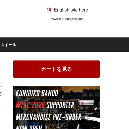
English site here
www.carshopglow.com
ホイール
カートを見る
売