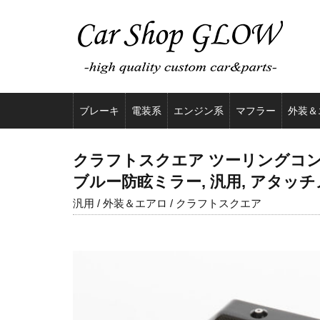
ブレーキ
電装系
エンジン系
マフラー
外装＆
クラフトスクエア ツーリングコンペテ
ブルー防眩ミラー, 汎用, アタッ
汎用 / 外装＆エアロ / クラフトスクエア