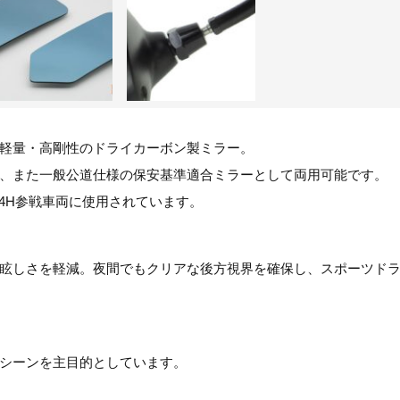
軽量・高剛性のドライカーボン製ミラー。
、また一般公道仕様の保安基準適合ミラーとして両用可能です。
4H参戦車両に使用されています。
眩しさを軽減。夜間でもクリアな後方視界を確保し、スポーツド
シーンを主目的としています。