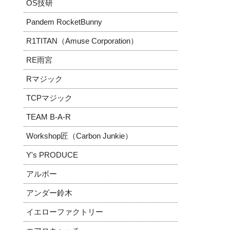
OS技研
Pandem RocketBunny
R1TITAN（Amuse Corporation）
RE雨宮
Rマジック
TCPマジック
TEAM B-A-R
Workshop匠（Carbon Junkie）
Y's PRODUCE
アルボー
アンダー鈴木
イエローファクトリー