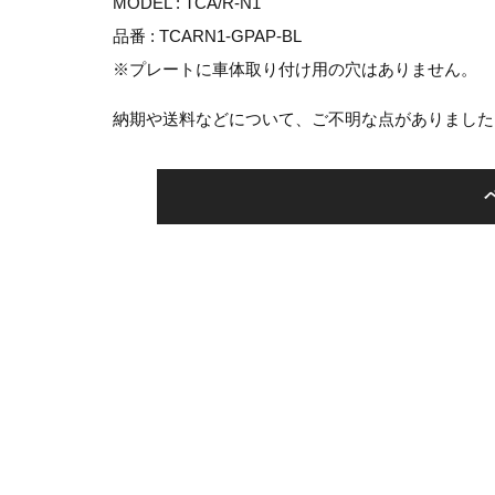
MODEL : TCA/R-N1
品番 : TCARN1-GPAP-BL
※プレートに車体取り付け用の穴はありません。
納期や送料などについて、ご不明な点がありました