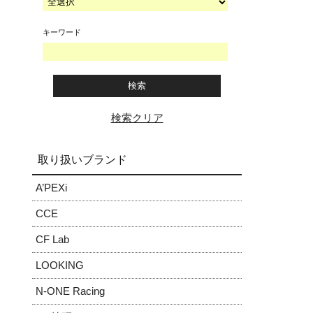
キーワード
検索クリア
取り扱いブランド
A’PEXi
CCE
CF Lab
LOOKING
N-ONE Racing