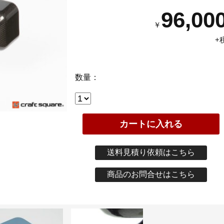
96,00
￥
+
数量：