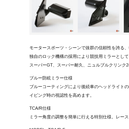
モータースポーツ・シーンで抜群の信頼性を誇る、
独自のロック機構の採用により競技用ミラーとして
スーパーGT、スーパー耐久、ニュルブルクリンク2
ブルー防眩ミラー仕様
ブルーコーティングにより後続車のヘッドライトの
イビング時の視認性を高めます。
TCA/R仕様
ミラー角度の調整を簡単に行える特別仕様。レース