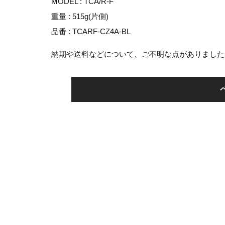
MODEL : TCA/R-F
重量 : 515g(片側)
品番 : TCARF-CZ4A-BL
納期や送料などについて、ご不明な点がありました