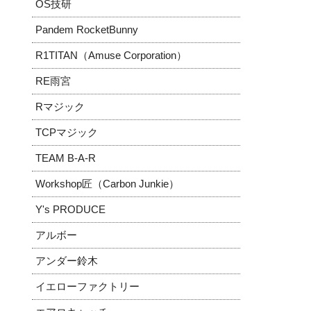
OS技研
Pandem RocketBunny
R1TITAN（Amuse Corporation）
RE雨宮
Rマジック
TCPマジック
TEAM B-A-R
Workshop匠（Carbon Junkie）
Y's PRODUCE
アルボー
アンダー鈴木
イエローファクトリー