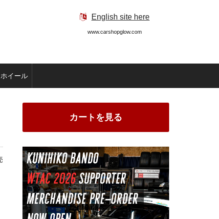
English site here
www.carshopglow.com
ホイール
カートを見る
売