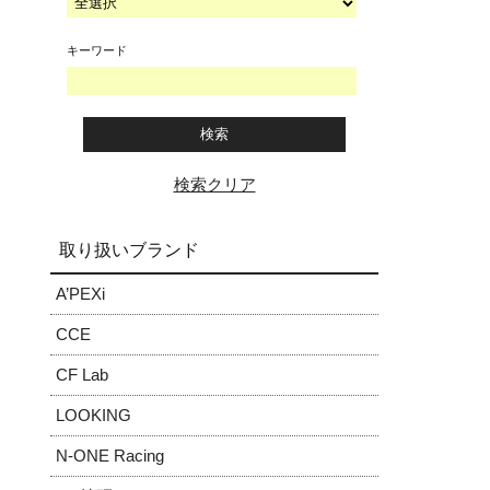
キーワード
検索クリア
取り扱いブランド
A’PEXi
CCE
CF Lab
LOOKING
N-ONE Racing