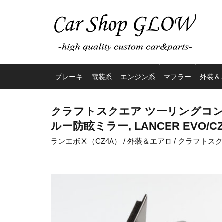
ブレーキ
電装系
エンジン系
マフラー
外装＆
クラフトスクエア ツーリングコンペテ
ルー防眩ミラー, LANCER EVO/CZ
ランエボⅩ（CZ4A） / 外装＆エアロ / クラフトス