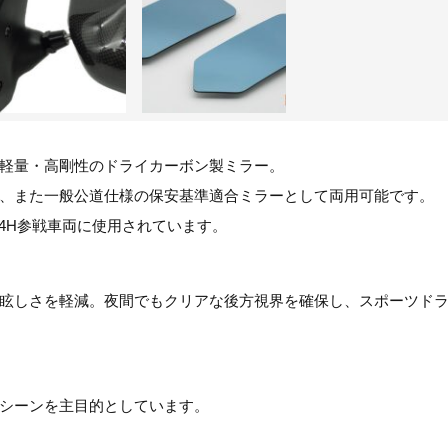
軽量・高剛性のドライカーボン製ミラー。
、また一般公道仕様の保安基準適合ミラーとして両用可能です。
4H参戦車両に使用されています。
眩しさを軽減。夜間でもクリアな後方視界を確保し、スポーツド
シーンを主目的としています。