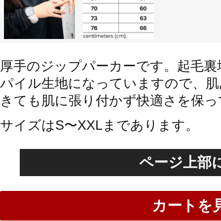
厚手のジップパーカーです。起毛裏
パイル生地になっていますので、肌
きても肌に張り付かず快適さを保っ
サイズはS〜XXLまであります。
ページ上部
カートを