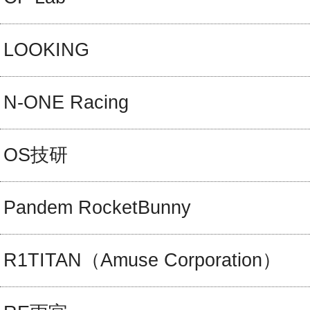
LOOKING
N-ONE Racing
OS技研
Pandem RocketBunny
R1TITAN（Amuse Corporation）