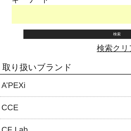
検索クリ
取り扱いブランド
A’PEXi
CCE
CF Lab