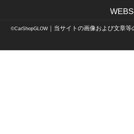
WEBS
｜当サイトの画像および文章等
©CarShopGLOW