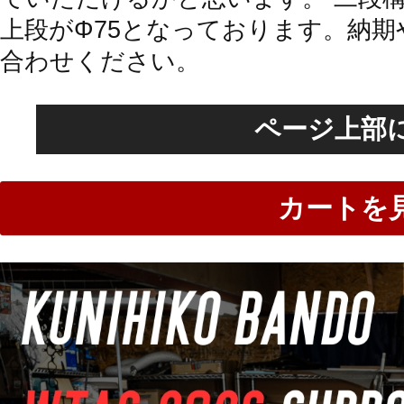
上段がΦ75となっております。納
合わせください。
ページ上部
カートを