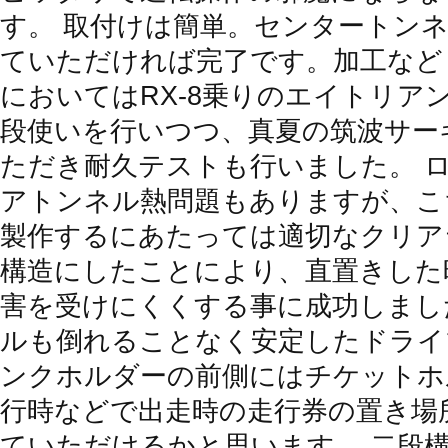
す。 取付けは簡単。センタートン
ていただければ完了です。加工など
においてはRX-8乗りのエイトリア
段使いを行いつつ、真夏の筑波サーキ
ただき耐久テストも行いました。 
アトンネル熱問題もありますが、こ
製作するにあたっては適切なクリア
構造にしたことにより、直置きした
害を受けにくくする事に成功しまし
ルも倒れることなく安定したドライ
ンクホルダーの前側にはチケットホ
行時などで出走時の走行券の置き場
ていただけるかと思います。 二段構