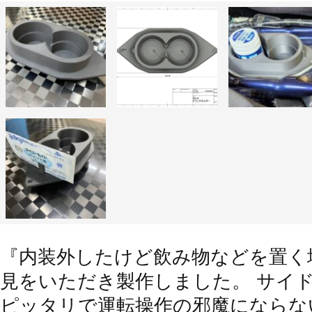
『内装外したけど飲み物などを置く
見をいただき製作しました。 サイ
ピッタリで運転操作の邪魔にならな