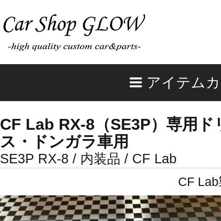
アイテムカ
CF Lab RX-8（SE3P）専
ス・ドンガラ車用
SE3P RX-8 / 内装品 / CF Lab
CF 