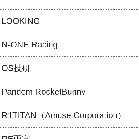
LOOKING
N-ONE Racing
OS技研
Pandem RocketBunny
R1TITAN（Amuse Corporation）