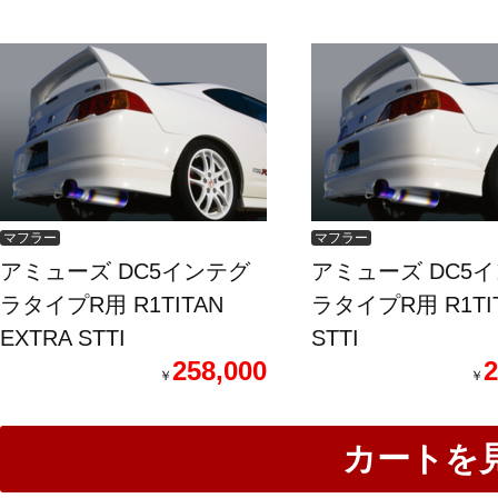
INTEGRA TYPE-R
マフラー
マフラー
アミューズ DC5インテグ
アミューズ DC5
ラタイプR用 R1TITAN
ラタイプR用 R1TI
EXTRA STTI
STTI
258,000
2
￥
￥
カートを