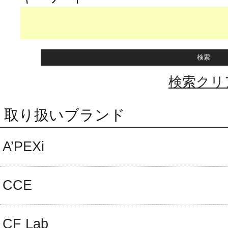
検索クリ
取り扱いブランド
A’PEXi
CCE
CF Lab