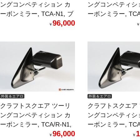
ングコンペティション カ
ングコンペティシ
ーボンミラー, TCA-N1, ブ
ーボンミラー, TCA/
96,000
ルー防眩ミラー, INTEGRA
INTEGRA TYPE-R
￥
￥
TYPE-R/DC5
外装＆エアロ
外装＆エアロ
クラフトスクエア ツーリ
クラフトスクエア
ングコンペティション カ
ングコンペティシ
ーボンミラー, TCA/R-N1,
ーボンミラー, TCA/
96,000
1
INTEGRA TYPE-R/DC5
ブルー防眩ミラー,
￥
￥