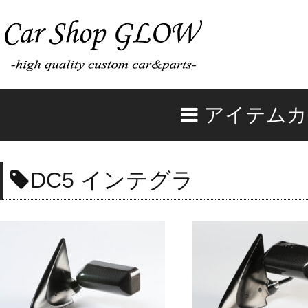
アイテムカ
DC5 インテグラ